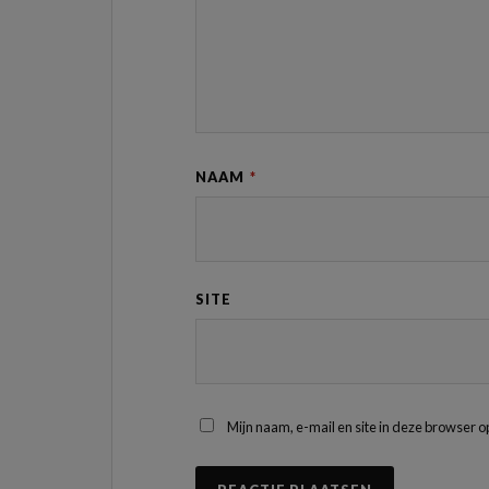
NAAM
*
SITE
Mijn naam, e-mail en site in deze browser o