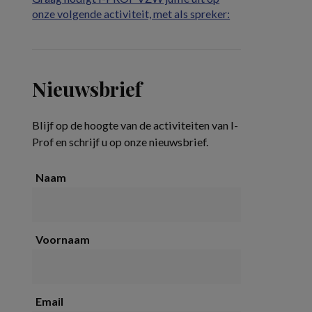
onze volgende activiteit, met als spreker:
Nieuwsbrief
Blijf op de hoogte van de activiteiten van I-
Prof en schrijf u op onze nieuwsbrief.
Naam
Voornaam
Email