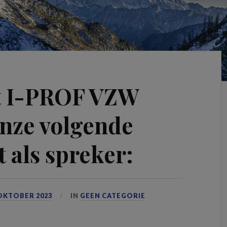
t I-PROF VZW
 onze volgende
t als spreker:
OKTOBER 2023
IN
GEEN CATEGORIE