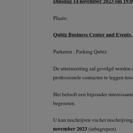
Dinsdag 14 november 2023 om 19.00
Plaats:
Qubiz Business Center and Events,
Parkeren : Parking Qubiz
De uiteenzetting zal gevolgd worden d
professionele contacten te leggen tus
Het belooft een bijzonder interessant
begroeten.
U kan inschrijven via het inschrijving
november 2023
(inbegrepen).