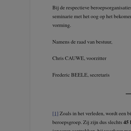
Bij de respectieve beroepsorganisatie
seminarie met het oog op het bekome
vorming.
Namens de raad van bestuur,
Chris CAUWE, voorzitter Ste
Frederic BEELE, secretaris 
[1]
Zoals in het verleden, wordt een b
45
beroepsgroep. Zij zijn dus slechts
jongeren aantrekken, bij voorkeur met