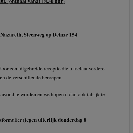
u. (onthaal vanaf 18.30 uur)
 Nazareth, Steenweg op Deinze 154
oor een uitgebreide receptie die u toelaat verdere
sen de verschillende beroepen.
e avond te worden en we hopen u dan ook talrijk te
tegen uiterlijk donderdag 8
sformulier (