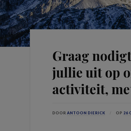
Graag nodig
jullie uit op
activiteit, me
DOOR
ANTOON DIERICK
OP
26 