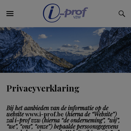
Privacyverklaring
Bij het aanbieden van de informatie op de
website
www.i-prof.be (
hierna de “Website”)
zal i-prof vzw (hierna “de onderneming”, “wij”,
“we”, “ons”, “onze”) bepaalde persoonsgegevens