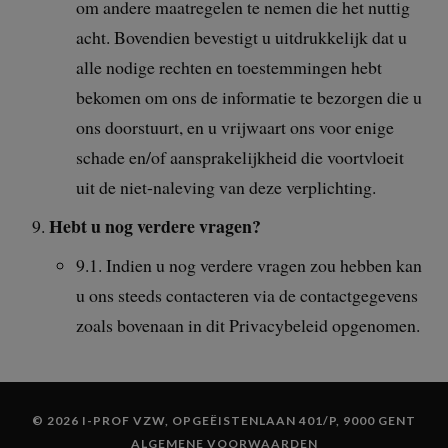
om andere maatregelen te nemen die het nuttig
acht. Bovendien bevestigt u uitdrukkelijk dat u
alle nodige rechten en toestemmingen hebt
bekomen om ons de informatie te bezorgen die u
ons doorstuurt, en u vrijwaart ons voor enige
schade en/of aansprakelijkheid die voortvloeit
uit de niet-naleving van deze verplichting.
Hebt u nog verdere vragen?
9.1. Indien u nog verdere vragen zou hebben kan
u ons steeds contacteren via de contactgegevens
zoals bovenaan in dit Privacybeleid opgenomen.
© 2026 I-PROF VZW, OPGEËISTENLAAN 401/P, 9000 GENT
ALGEMENE VOORWAARDEN