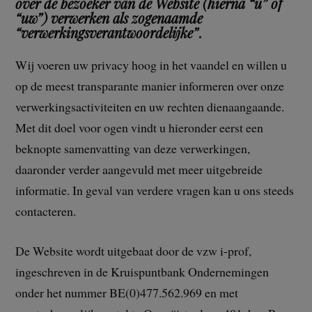
over de bezoeker van de Website
(hierna “u” of
“uw”) verwerken als zogenaamde
“verwerkingsverantwoordelijke”
.
Wij voeren uw privacy hoog in het vaandel en willen u
op de meest transparante manier informeren over onze
verwerkingsactiviteiten en uw rechten dienaangaande.
Met dit doel voor ogen vindt u hieronder eerst een
beknopte samenvatting van deze verwerkingen,
daaronder verder aangevuld met meer uitgebreide
informatie. In geval van verdere vragen kan u ons steeds
contacteren.
De Website wordt uitgebaat door de vzw i-prof,
ingeschreven in de Kruispuntbank Ondernemingen
onder het nummer BE(0)477.562.969 en met